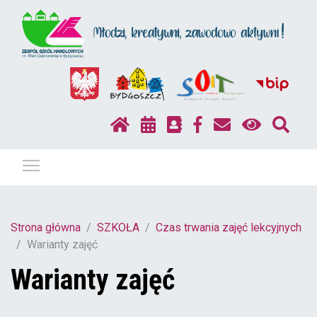
Pokaż / ukryj menu
Strona główna
SZKOŁA
Czas trwania zajęć lekcyjnych
Warianty zajęć
Warianty zajęć