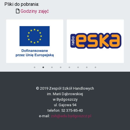
Pliki do pobrania:
Godziny zajęć
© 2019 Zespół Szkół Handlowych
im. Marii Dąbrowskiej
w Bydgoszczy
ul. Gajowa 94
telefon: 52 375-85-40
e-mail:
zsh@edu.bydgoszcz.pl