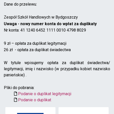
Dane do przelewu:
Zespół Szkół Handlowych w Bydgoszczy
Uwaga - nowy numer konta do wpłat za duplikaty
Nr konta: 41 1240 6452 1111 0010 4798 8029
9 zł – opłata za duplikat legitymacji
26 zł - opłata za duplikat świadectwa
W tytule wpisujemy opłata za duplikat świadectwa/
legitymacji, imię i nazwisko (w przypadku kobiet nazwisko
panieńskie) .
Pliki do pobrania:
Podanie o duplikat legitymacji
Podanie o duplikat