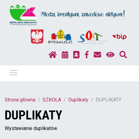
Pokaż / ukryj menu
Strona główna
SZKOŁA
Duplikaty
DUPLIKATY
DUPLIKATY
Wystawianie duplikatów.