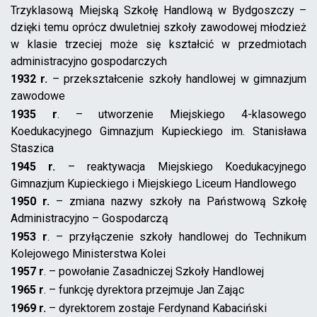
Trzyklasową Miejską Szkołę Handlową w Bydgoszczy –
dzięki temu oprócz dwuletniej szkoły zawodowej młodzież
w klasie trzeciej może się kształcić w przedmiotach
administracyjno gospodarczych
1932 r.
– przekształcenie szkoły handlowej w gimnazjum
zawodowe
1935 r
. – utworzenie Miejskiego 4-klasowego
Koedukacyjnego Gimnazjum Kupieckiego im. Stanisława
Staszica
1945 r.
– reaktywacja Miejskiego Koedukacyjnego
Gimnazjum Kupieckiego i Miejskiego Liceum Handlowego
1950 r.
– zmiana nazwy szkoły na Państwową Szkołę
Administracyjno – Gospodarczą
1953 r
. – przyłączenie szkoły handlowej do Technikum
Kolejowego Ministerstwa Kolei
1957 r
. – powołanie Zasadniczej Szkoły Handlowej
1965 r
. – funkcję dyrektora przejmuje Jan Zając
1969 r.
– dyrektorem zostaje Ferdynand Kabaciński