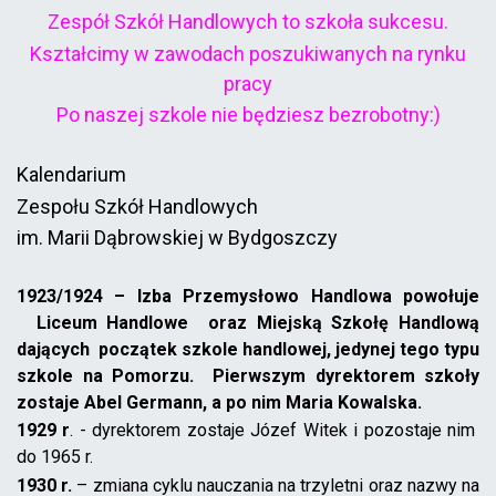
Zespół Szkół Handlowych to szkoła sukcesu.
Kształcimy w zawodach poszukiwanych na rynku
pracy
Po naszej szkole nie będziesz bezrobotny:)
Kalendarium
Zespołu Szkół Handlowych
im. Marii Dąbrowskiej w Bydgoszczy
1923/1924
–
Izba Przemysłowo Handlowa powołuje
Liceum Handlowe oraz Miejską Szkołę Handlową
dających początek szkole handlowej, jedynej tego typu
szkole na Pomorzu. Pierwszym dyrektorem szkoły
zostaje Abel Germann, a po nim Maria Kowalska.
1929 r
. - dyrektorem zostaje Józef Witek i pozostaje nim
do 1965 r.
1930 r.
– zmiana cyklu nauczania na trzyletni oraz nazwy na