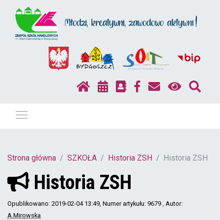
Pokaż / ukryj menu
Strona główna
SZKOŁA
Historia ZSH
Historia ZSH
Historia ZSH
Opublikowano: 2019-02-04 13:49
, Numer artykułu: 9679
, Autor:
A.Mirowska