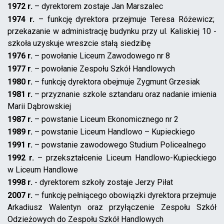
1972 r.
– dyrektorem zostaje Jan Marszalec
1974 r.
– funkcję dyrektora przejmuje Teresa Różewicz;
przekazanie w administrację budynku przy ul. Kaliskiej 10 -
szkoła uzyskuje wreszcie stałą siedzibę
1976 r.
– powołanie Liceum Zawodowego nr 8
1977 r
. – powołanie Zespołu Szkół Handlowych
1980 r.
– funkcję dyrektora obejmuje Zygmunt Grzesiak
1981 r.
– przyznanie szkole sztandaru oraz nadanie imienia
Marii Dąbrowskiej
1987 r.
– powstanie Liceum Ekonomicznego nr 2
1989 r.
– powstanie Liceum Handlowo – Kupieckiego
1991 r.
– powstanie zawodowego Studium Policealnego
1992 r.
– przekształcenie Liceum Handlowo-Kupieckiego
w Liceum Handlowe
1998 r.
- dyrektorem szkoły zostaje Jerzy Piłat
2007 r.
– funkcję pełniącego obowiązki dyrektora przejmuje
Arkadiusz Walentyn oraz przyłączenie Zespołu Szkół
Odzieżowych do Zespołu Szkół Handlowych