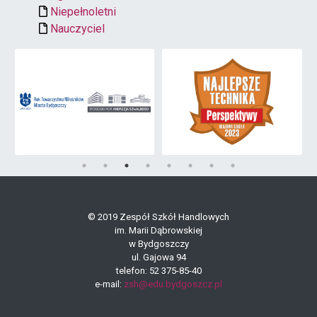
Niepełnoletni
Nauczyciel
© 2019 Zespół Szkół Handlowych
im. Marii Dąbrowskiej
w Bydgoszczy
ul. Gajowa 94
telefon: 52 375-85-40
e-mail:
zsh@edu.bydgoszcz.pl