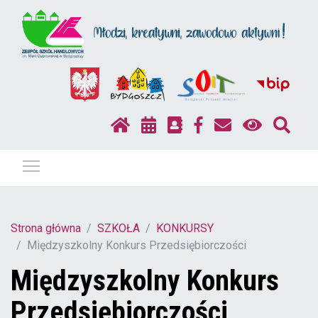
Pokaż / ukryj menu
Strona główna
SZKOŁA
KONKURSY
Międzyszkolny Konkurs Przedsiębiorczości
Międzyszkolny Konkurs
Przedsiębiorczości