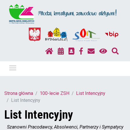
Pokaż / ukryj menu
Strona główna
100-lecie ZSH
List Intencyjny
List Intencyjny
List Intencyjny
Szanowni Pracodawcy, Absolwenci, Partnerzy i Sympatycy