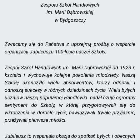
Zespołu Szkół Handlowych
im. Marii Dąbrowskiej
w Bydgoszczy
Zwracamy się do Państwa z uprzejmą prośbą o wsparcie
organizacji Jubileuszu 100-lecia naszej Szkoły.
Zespół Szkół Handlowych im. Marii Dąbrowskiej od 1923 r.
kształci i wychowuje kolejne pokolenia młodzieży. Naszą
Szkołę ukończyło wielu absolwentów, którzy odnosili i
odnoszą sukcesy w różnych dziedzinach życia. Wielu byłych
uczniów naszej popularnej Handlówki nadal czuje ogromny
sentyment do Szkoły, w której przygotowywali się do
wkroczenia w dorosłe życie, nawiązywali trwałe przyjaźnie,
przeżywali pierwsze miłości.
Jubileusz to wspaniała okazja do spotkań byłych i obecnych