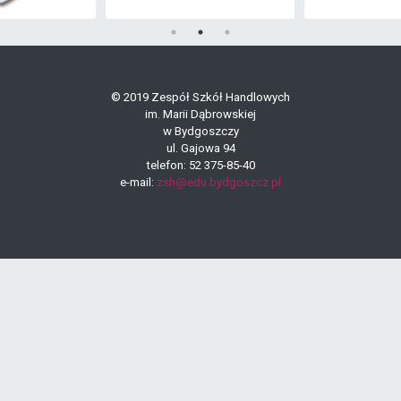
© 2019 Zespół Szkół Handlowych
im. Marii Dąbrowskiej
w Bydgoszczy
ul. Gajowa 94
telefon: 52 375-85-40
e-mail:
zsh@edu.bydgoszcz.pl