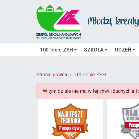
100-lecie ZSH
SZKOŁA
UCZEŃ
Strona główna
100-lecie ZSH
W tym dziale nie ma w tej chwili żadnych info