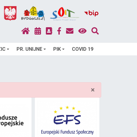
IC
PR. UNIJNE
PIK
COVID 19
×