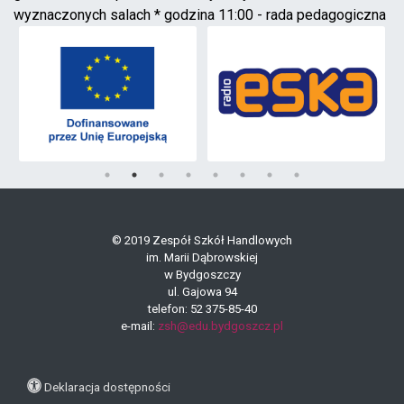
wyznaczonych salach * godzina 11:00 - rada pedagogiczna
© 2019 Zespół Szkół Handlowych
im. Marii Dąbrowskiej
w Bydgoszczy
ul. Gajowa 94
telefon: 52 375-85-40
e-mail:
zsh@edu.bydgoszcz.pl
Deklaracja dostępności