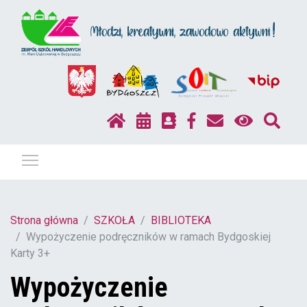
Pokaż / ukryj menu
Strona główna
SZKOŁA
BIBLIOTEKA
Wypożyczenie podręczników w ramach Bydgoskiej
Karty 3+
Wypożyczenie