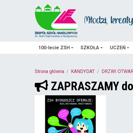
100-lecie ZSH
SZKOŁA
UCZEŃ
Strona główna
KANDYDAT
DRZWI OTWAR
ZAPRASZAMY do