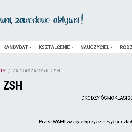
KANDYDAT
KSZTAŁCENIE
NAUCZYCIEL
RODZ
TE
ZAPRASZAMY do ZSH
 ZSH
DRODZY ÓSMOKLASIŚC
Przed WAMI ważny etap życia – wybór szko