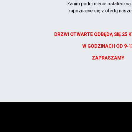
Zanim podejmiecie ostateczną 
zapoznajcie się z ofertą naszej
DRZWI OTWARTE ODBĘDĄ SIĘ 25 K
W GODZINACH OD 9-1
ZAPRASZAMY