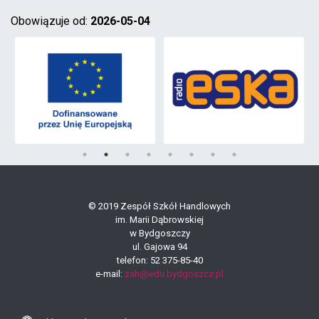
Obowiązuje od:
2026-05-04
© 2019 Zespół Szkół Handlowych
im. Marii Dąbrowskiej
w Bydgoszczy
ul. Gajowa 94
telefon: 52 375-85-40
e-mail:
zsh@edu.bydgoszcz.pl