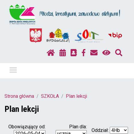
Pokaż / ukryj menu
Strona główna
SZKOŁA
Plan lekcji
Plan lekcji
Obowiązujący od:
Plan dla:
Oddział: