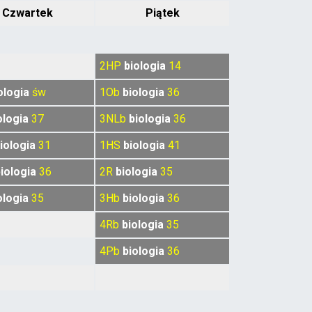
Czwartek
Piątek
2HP
biologia
14
ologia
św
1Ob
biologia
36
ologia
37
3NLb
biologia
36
iologia
31
1HS
biologia
41
iologia
36
2R
biologia
35
ologia
35
3Hb
biologia
36
4Rb
biologia
35
4Pb
biologia
36