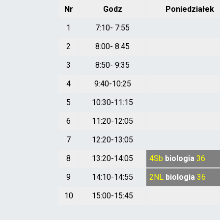
Nr
Godz
Poniedziałek
1
7:10- 7:55
2
8:00- 8:45
3
8:50- 9:35
4
9:40-10:25
5
10:30-11:15
6
11:20-12:05
7
12:20-13:05
8
13:20-14:05
4Sb
biologia
36
9
14:10-14:55
2NL
biologia
36
10
15:00-15:45