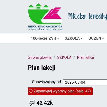
100-lecie ZSH
SZKOŁA
UCZEŃ
Strona główna
SZKOŁA
Plan lekcji
Plan lekcji
Obowiązujący od:
2026-05-04
Zapamiętaj wybrany plan (sala: 42)
42 42k