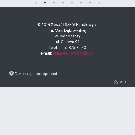
© 2019 Zespół Szkół Handlowych
im. Marii Dąbrowskiej
w Bydgoszczy
ul. Gajowa 94
telefon: 52 375-85-40
e-mail:
zsh@edu.bydgoszcz.pl
Deklaracja dostępności
RSS