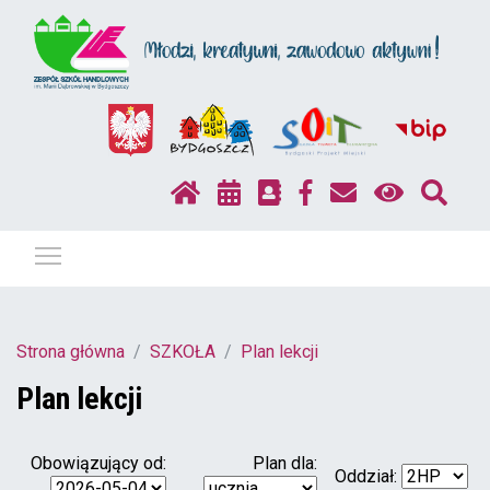
Pokaż / ukryj menu
Strona główna
SZKOŁA
Plan lekcji
Plan lekcji
Obowiązujący od:
Plan dla:
Oddział: