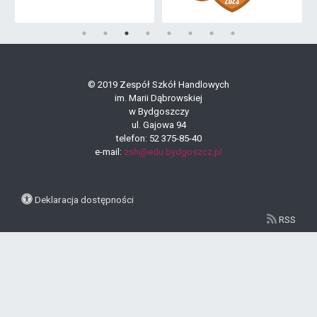
© 2019 Zespół Szkół Handlowych
im. Marii Dąbrowskiej
w Bydgoszczy
ul. Gajowa 94
telefon: 52 375-85-40
e-mail:
zsh@edu.bydgoszcz.pl
Deklaracja dostępności
RSS