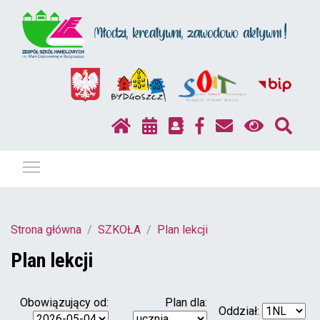
Pokaż / ukryj menu
Strona główna
SZKOŁA
Plan lekcji
Plan lekcji
Obowiązujący od:
Plan dla:
Oddział: