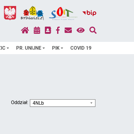
IC
PR. UNIJNE
PIK
COVID 19
Oddział:
4NLb