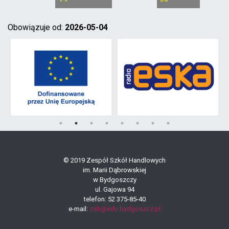
Obowiązuje od:
2026-05-04
© 2019 Zespół Szkół Handlowych
im. Marii Dąbrowskiej
w Bydgoszczy
ul. Gajowa 94
telefon: 52 375-85-40
e-mail:
zsh@edu.bydgoszcz.pl