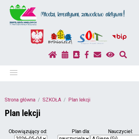
Pokaż / ukryj menu
Strona główna
SZKOŁA
Plan lekcji
Plan lekcji
Obowiązujący od:
Plan dla:
Nauczyciel: