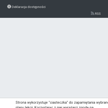
Deklaracja dostępności
RSS
Strona wykorzystuje "ciasteczka" do zapamiętania wybra
planu lekcji. Korzystając z niej wyrażasz zgodę na