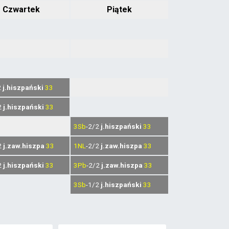
Czwartek
Piątek
2
j.hiszpański
33
2
j.hiszpański
33
3Sb
-2/2
j.hiszpański
33
2
j.zaw.hiszpa
33
1NL
-2/2
j.zaw.hiszpa
33
2
j.hiszpański
33
3Pb
-2/2
j.zaw.hiszpa
33
3Sb
-1/2
j.hiszpański
33