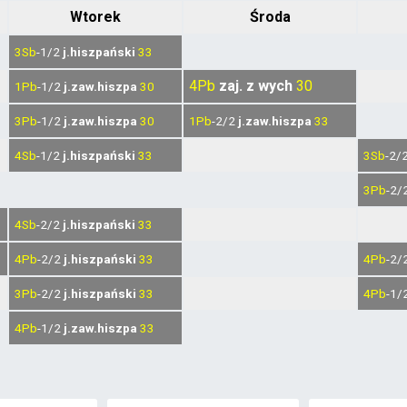
Wtorek
Środa
3Sb
-1/2
j.hiszpański
33
4Pb
zaj. z wych
30
1Pb
-1/2
j.zaw.hiszpa
30
3Pb
-1/2
j.zaw.hiszpa
30
1Pb
-2/2
j.zaw.hiszpa
33
4Sb
-1/2
j.hiszpański
33
3Sb
-2/
3Pb
-2/
4Sb
-2/2
j.hiszpański
33
4Pb
-2/2
j.hiszpański
33
4Pb
-2/
3Pb
-2/2
j.hiszpański
33
4Pb
-1/
4Pb
-1/2
j.zaw.hiszpa
33