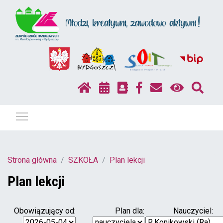
Pokaż / ukryj menu
Strona główna
SZKOŁA
Plan lekcji
Plan lekcji
Obowiązujący od:
Plan dla:
Nauczyciel: