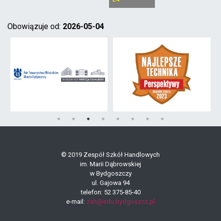
Obowiązuje od:
2026-05-04
© 2019 Zespół Szkół Handlowych
im. Marii Dąbrowskiej
w Bydgoszczy
ul. Gajowa 94
telefon: 52 375-85-40
e-mail:
zsh@edu.bydgoszcz.pl