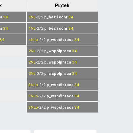
k
Piątek
ca
34
1NL
-2/2
p_bez i ochr
34
ca
34
1NL
-2/2
p_bez i ochr
34
34
4NLb
-2/2
p_współpraca
34
2NL
-2/2
p_współpraca
34
2NL
-2/2
p_współpraca
34
2NL
-2/2
p_współpraca
34
3NLb
-2/2
p_współpraca
34
3NLb
-2/2
p_współpraca
34
3NLb
-2/2
p_współpraca
34