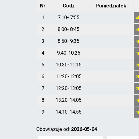
Nr
Godz
Poniedziałek
1
7:10- 7:55
4
2
8:00- 8:45
4
3
8:50- 9:35
4
4
9:40-10:25
4
5
10:30-11:15
2
6
11:20-12:05
2
7
12:20-13:05
2
8
13:20-14:05
4
9
14:10-14:55
4
Obowiązuje od:
2026-05-04