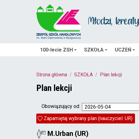
100-lecie ZSH
SZKOŁA
UCZEŃ
Strona główna
SZKOŁA
Plan lekcji
Plan lekcji
Obowiązujący od:
2026-05-04
Zapamiętaj wybrany plan (nauczyciel: UR)
M.Urban (UR)