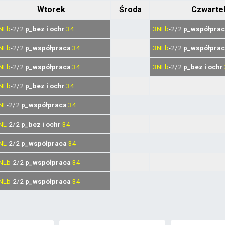
Wtorek
Środa
Czwarte
NLb
-2/2
p_bez i ochr
34
3NLb
-2/2
p_współpra
NLb
-2/2
p_współpraca
34
3NLb
-2/2
p_współpra
NLb
-2/2
p_współpraca
34
3NLb
-2/2
p_bez i ochr
NLb
-2/2
p_bez i ochr
34
NL
-2/2
p_współpraca
34
NL
-2/2
p_bez i ochr
34
NL
-2/2
p_współpraca
34
NLb
-2/2
p_współpraca
34
NLb
-2/2
p_współpraca
34