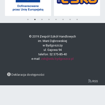
© 2019 Zespół Szkół Handlowych
im. Marii Dąbrowskiej
w Bydgoszczy
ul. Gajowa 94
telefon: 52 375-85-40
e-mail:
zsh@edu.bydgoszcz.pl
Deklaracja dostępności
RSS