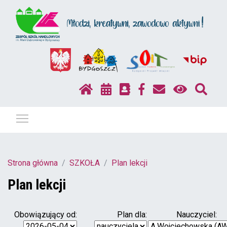
Pokaż / ukryj menu
Strona główna
SZKOŁA
Plan lekcji
Plan lekcji
Obowiązujący od:
Plan dla:
Nauczyciel: