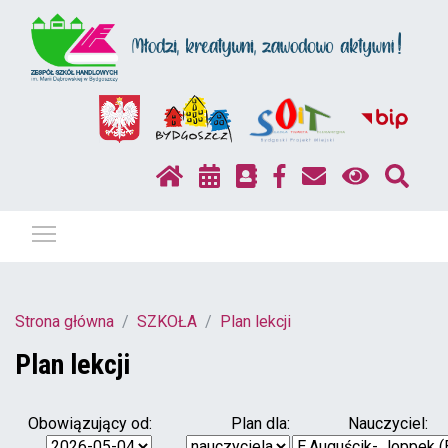
Pokaż / ukryj menu
Strona główna
SZKOŁA
Plan lekcji
Plan lekcji
Obowiązujący od:
Plan dla:
Nauczyciel: