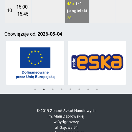
4Sb
-1/2
15:00-
10
j.angielski
15:45
28
Obowiązuje od:
2026-05-04
© 2019 Zespół Szkół Handlowych
im. Marii Dąbrowskiej
w Bydgoszczy
ul. Gajowa 94