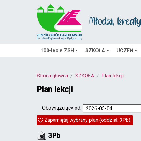
100-lecie ZSH
SZKOŁA
UCZEŃ
Strona główna
SZKOŁA
Plan lekcji
Plan lekcji
Obowiązujący od:
2026-05-04
Zapamiętaj wybrany plan (oddział: 3Pb)
3Pb