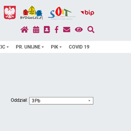
IC
PR. UNIJNE
PIK
COVID 19
Oddział:
3Pb