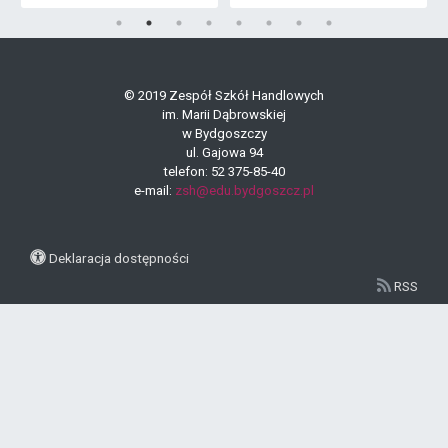
© 2019 Zespół Szkół Handlowych
im. Marii Dąbrowskiej
w Bydgoszczy
ul. Gajowa 94
telefon: 52 375-85-40
e-mail:
zsh@edu.bydgoszcz.pl
Deklaracja dostępności
RSS