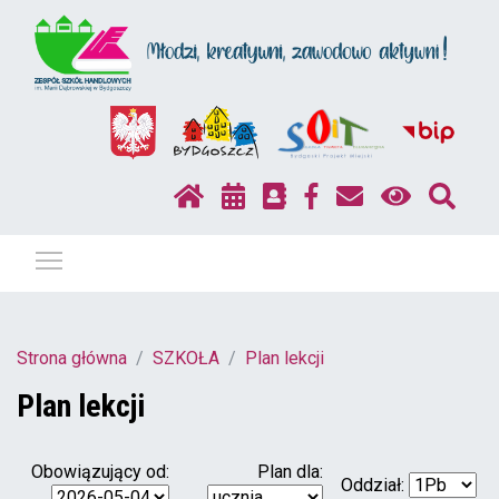
Pokaż / ukryj menu
Strona główna
SZKOŁA
Plan lekcji
Plan lekcji
Obowiązujący od:
Plan dla:
Oddział: