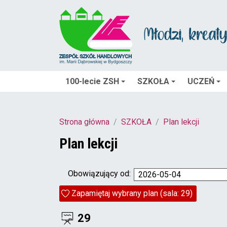
100-lecie ZSH
SZKOŁA
UCZEŃ
Strona główna
SZKOŁA
Plan lekcji
Plan lekcji
Obowiązujący od:
2026-05-04
Zapamiętaj wybrany plan (sala: 29)
29