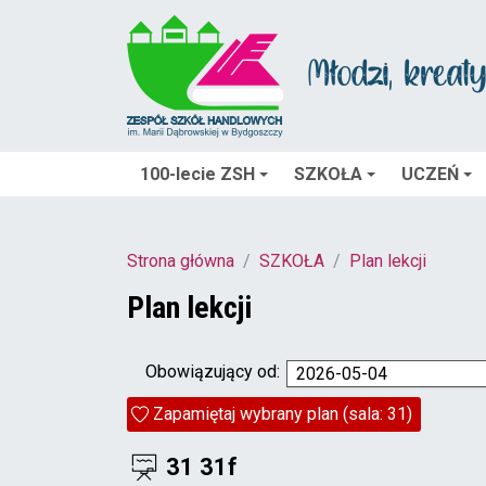
100-lecie ZSH
SZKOŁA
UCZEŃ
Strona główna
SZKOŁA
Plan lekcji
Plan lekcji
Obowiązujący od:
2026-05-04
Zapamiętaj wybrany plan (sala: 31)
31 31f