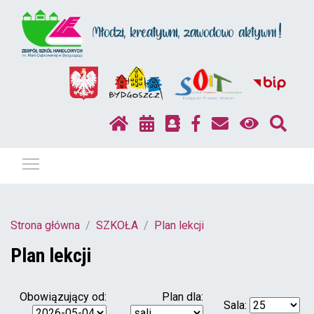
Pokaż / ukryj menu
Strona główna
SZKOŁA
Plan lekcji
Plan lekcji
Obowiązujący od:
Plan dla:
Sala: