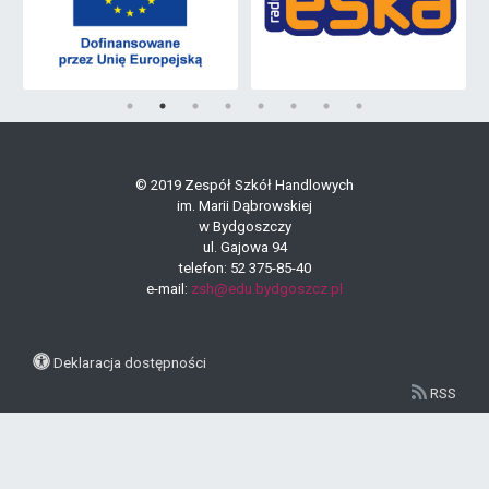
© 2019 Zespół Szkół Handlowych
im. Marii Dąbrowskiej
w Bydgoszczy
ul. Gajowa 94
telefon: 52 375-85-40
e-mail:
zsh@edu.bydgoszcz.pl
Deklaracja dostępności
RSS