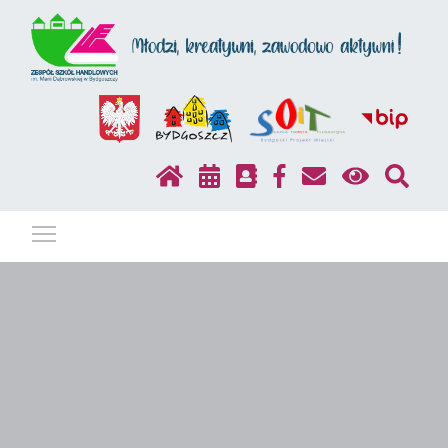
Pokaż / ukryj menu