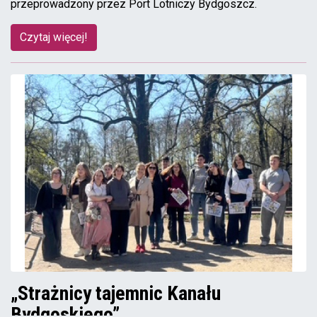
przeprowadzony przez Port Lotniczy Bydgoszcz.
Czytaj więcej!
„Strażnicy tajemnic Kanału
Bydgoskiego”